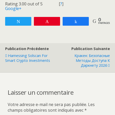
Rating 3.00 out of 5
[
?
]
Google+
0
Tweetez
Enregistrer
Partagez
PARTAGES
Publication Précédente
Publication Suivante
Harnessing Solscan For
Кракен: Безопасные
Smart Crypto Investments
Методы Доступа К
Даркнету 2026
Laisser un commentaire
Votre adresse e-mail ne sera pas publiée.
Les
champs obligatoires sont indiqués avec
*