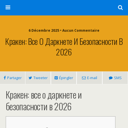
6 Décembre 2025 • Aucun Commentaire
Кракен: Все О Даркнете И Безопасности В
2026
Partager
Tweeter
Épingler
E-mail
SMS
Кракен: все о даркнете и
безопасности в 2026