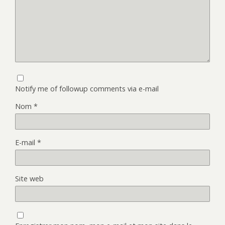
Notify me of followup comments via e-mail
Nom
*
E-mail
*
Site web