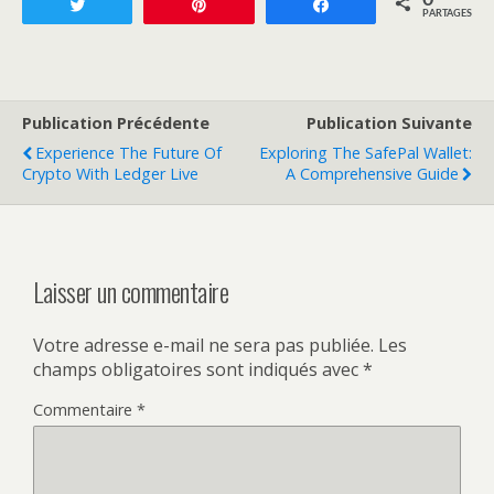
0
Tweetez
Enregistrer
Partagez
PARTAGES
Publication Précédente
Publication Suivante
Experience The Future Of
Exploring The SafePal Wallet:
Crypto With Ledger Live
A Comprehensive Guide
Laisser un commentaire
Votre adresse e-mail ne sera pas publiée.
Les
champs obligatoires sont indiqués avec
*
Commentaire
*