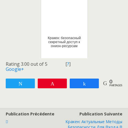
Кракен: безопасный
секретный доступ к
онион-ресурсам
Rating 3.00 out of 5
[
?
]
Google+
0
Tweetez
Enregistrer
Partagez
PARTAGES
Publication Précédente
Publication Suivante
Кракен: Актуальные Методы
Безопасности Для Входа В