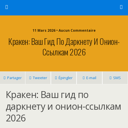
11 Mars 2026 • Aucun Commentaire
Кракен: Ваш Гид По Даркнету И Онион-
Ссылкам 2026
Partager
Tweeter
Épingler
E-mail
SMS
Кракен: Ваш гид по
даркнету и онион-ссылкам
2026