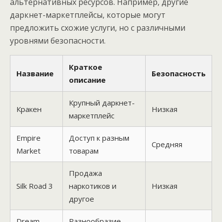
альтернативных ресурсов. Например, другие
даркнет-маркетплейсы, которые могут
предложить схожие услуги, но с различными
уровнями безопасности.
Краткое
Название
Безопасность
описание
Крупный даркнет-
Кракен
Низкая
маркетплейс
Empire
Доступ к разным
Средняя
Market
товарам
Продажа
Silk Road 3
наркотиков и
Низкая
другое
Dream
Разнообразие