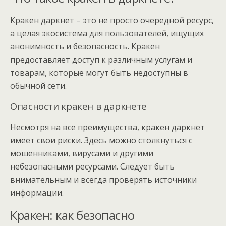
Кракен даркнет – это не просто очередной ресурс,
а целая экосистема для пользователей, ищущих
анонимность и безопасность. Кракен
предоставляет доступ к различным услугам и
товарам, которые могут быть недоступны в
обычной сети.
Опасности кракен в даркнете
Несмотря на все преимущества, кракен даркнет
имеет свои риски. Здесь можно столкнуться с
мошенниками, вирусами и другими
небезопасными ресурсами. Следует быть
внимательным и всегда проверять источники
информации.
Кракен: как безопасно