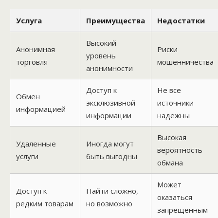
Услуга
Преимущества
Недостатки
Высокий
Анонимная
Риски
уровень
торговля
мошенничества
анонимности
Доступ к
Не все
Обмен
эксклюзивной
источники
информацией
информации
надежны
Высокая
Удаленные
Иногда могут
вероятность
услуги
быть выгодны
обмана
Может
Доступ к
Найти сложно,
оказаться
редким товарам
но возможно
запрещенным