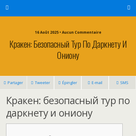
16 Août 2025 • Aucun Commentaire
Кракен: Безопасный Тур По Даркнету И
Ониону
Partager
Tweeter
Épingler
E-mail
SMS
Кракен: безопасный тур по
даркнету и ониону