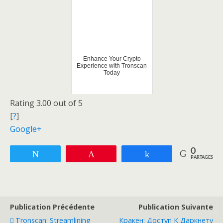
Enhance Your Crypto
Experience with Tronscan
Today
Rating 3.00 out of 5
[
?
]
Google+
0
Tweetez
Enregistrer
Partagez
PARTAGES
Publication Précédente
Publication Suivante
Tronscan: Streamlining
Кракен: Доступ К Даркнету