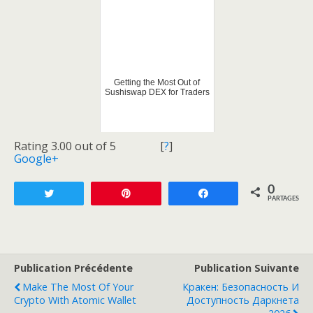
Getting the Most Out of
Sushiswap DEX for Traders
Rating 3.00 out of 5
[
?
]
Google+
0
Tweetez
Enregistrer
Partagez
PARTAGES
Publication Précédente
Publication Suivante
Make The Most Of Your
Кракен: Безопасность И
Crypto With Atomic Wallet
Доступность Даркнета