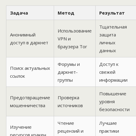
Задача
Метод
Результат
Тщательная
Использование
Анонимный
защита
VPN и
доступ в даркнет
личных
браузера Tor
данных
Форумы и
Доступ к
Поиск актуальных
даркнет-
свежей
ссылок
группы
информации
Повышение
Предотвращение
Проверка
уровня
мошенничества
источников
безопасности
Чтение
Лучшие
Изучение
рецензий и
практики
ресурсов кракен