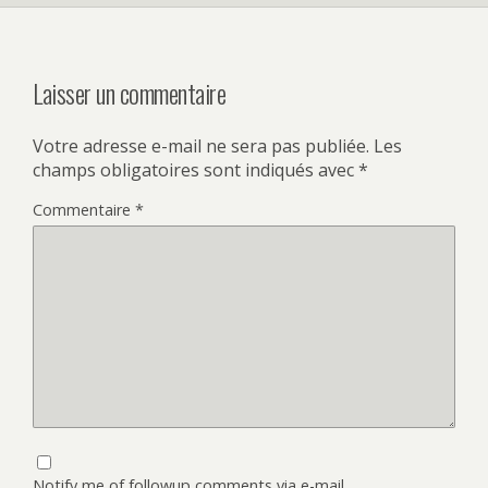
Laisser un commentaire
Votre adresse e-mail ne sera pas publiée.
Les
champs obligatoires sont indiqués avec
*
Commentaire
*
Notify me of followup comments via e-mail