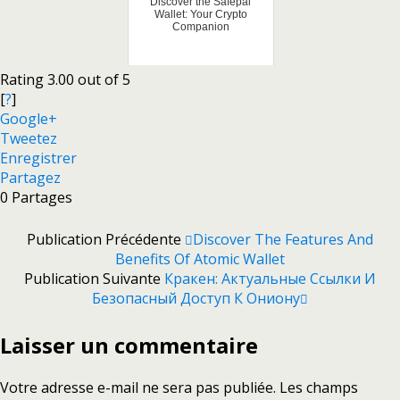
Discover the Safepal
Wallet: Your Crypto
Companion
Rating 3.00 out of 5
[
?
]
Google+
Tweetez
Enregistrer
Partagez
0
Partages
Publication Précédente
Discover The Features And
Benefits Of Atomic Wallet
Publication Suivante
Кракен: Актуальные Ссылки И
Безопасный Доступ К Ониону
Laisser un commentaire
Votre adresse e-mail ne sera pas publiée.
Les champs