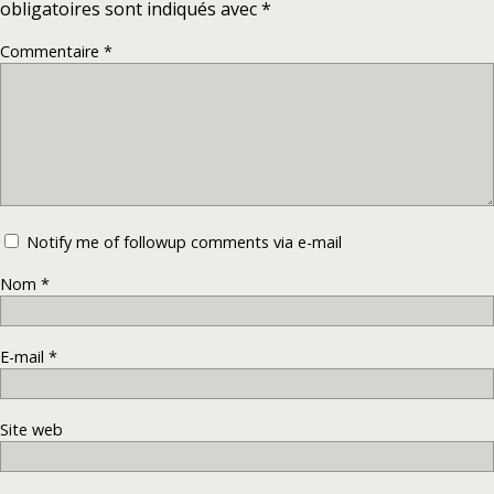
obligatoires sont indiqués avec
*
Commentaire
*
Notify me of followup comments via e-mail
Nom
*
E-mail
*
Site web