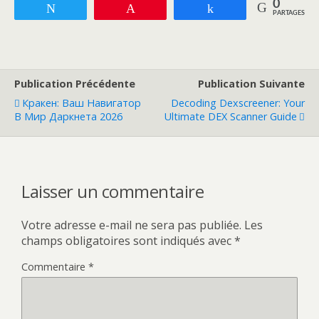
0
Tweetez
Enregistrer
Partagez
PARTAGES
Publication Précédente
Publication Suivante
Кракен: Ваш Навигатор
Decoding Dexscreener: Your
В Мир Даркнета 2026
Ultimate DEX Scanner Guide
Laisser un commentaire
Votre adresse e-mail ne sera pas publiée.
Les
champs obligatoires sont indiqués avec
*
Commentaire
*