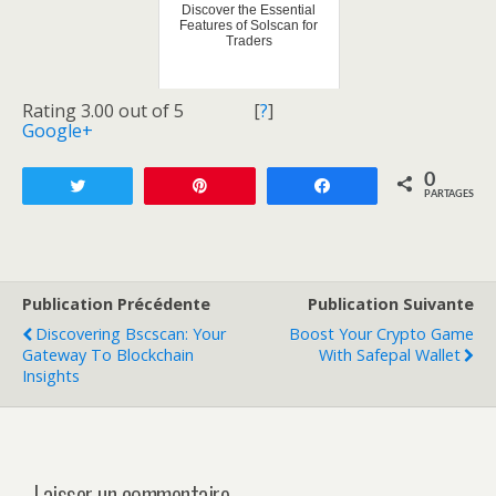
Discover the Essential
Features of Solscan for
Traders
Rating 3.00 out of 5
[
?
]
Google+
0
Tweetez
Enregistrer
Partagez
PARTAGES
Publication Précédente
Publication Suivante
Discovering Bscscan: Your
Boost Your Crypto Game
Gateway To Blockchain
With Safepal Wallet
Insights
Laisser un commentaire