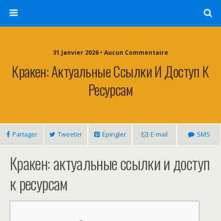
31 Janvier 2026 • Aucun Commentaire
Кракен: Актуальные Ссылки И Доступ К
Ресурсам
Partager
Tweeter
Épingler
E-mail
SMS
Кракен: актуальные ссылки и доступ
к ресурсам