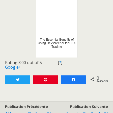
The Essential Benefits of
Using Dexscreener for DEX
Trading
Rating 3.00 out of 5
[
?
]
Google+
0
Tweetez
Enregistrer
Partagez
PARTAGES
Publication Précédente
Publication Suivante