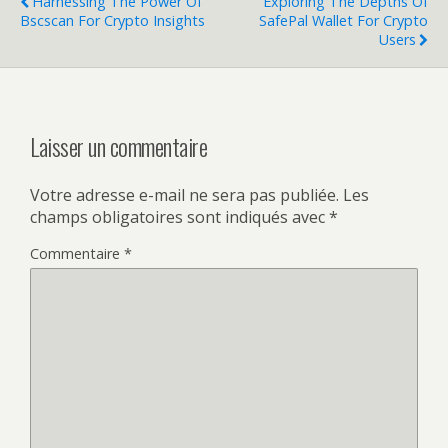
Harnessing The Power Of
Exploring The Depths Of
Bscscan For Crypto Insights
SafePal Wallet For Crypto
Users
Laisser un commentaire
Votre adresse e-mail ne sera pas publiée.
Les
champs obligatoires sont indiqués avec
*
Commentaire
*