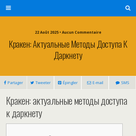
22 Août 2025 • Aucun Commentaire
Кракен: Актуальные Методы Доступа К
Даркнету
Partager
Tweeter
Épingler
E-mail
SMS
Кракен: актуальные методы доступа
к даркнету