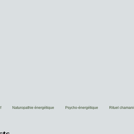
f
Naturopathie énergétique
Psycho-énergétique
Rituel chaman