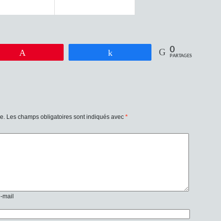
0
Enregistrer
Partagez
PARTAGES
e.
Les champs obligatoires sont indiqués avec
*
e-mail