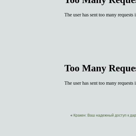
«
Кракен: Ваш надежный доступ к дар