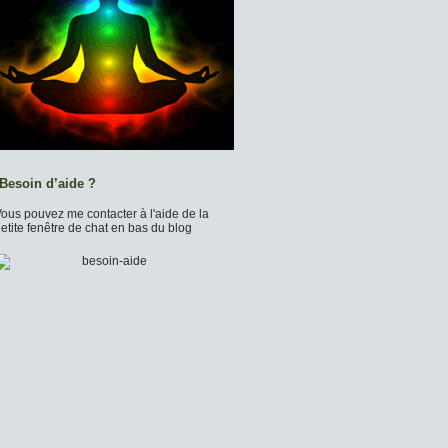
Besoin d’aide ?
ous pouvez me contacter à l'aide de la
etite fenêtre de chat en bas du blog