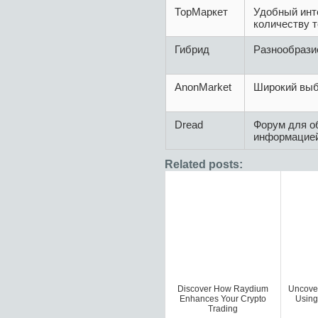
ТорМаркет
Удобный инт
количеству 
Гибрид
Разнообразие
AnonMarket
Широкий выб
Dread
Форум для о
информацие
Related posts:
Discover How Raydium
Uncover
Enhances Your Crypto
Using
Trading