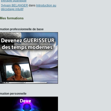
thérapie quantique
Sylvain BELANGER
dans
Introduction au
décodage intuitif
Mes formations
mation professionnelle de base
mation personnelle