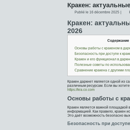
Кракен: актуальные
Publié le
16 décembre 2025
|
Кракен: актуальн
2026
Содержание
Основы работы с кракеном в дар
Безопасность при доступе к крак
Кракен и его функционал в даркн
Полезные советы по использова
Сравнение кракена с другими п
Кракен даркнет является одной из 
различным ресурсам. Если вы хотите 
https://kra.co.com
Основы работы с кра
Кракен является важной площадкой в
информацией. Как правило, кракен и
Это даёт возможность безопасно вых
Безопасность при доступе