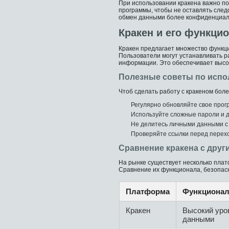
При использовании кракена важно по
программы, чтобы не оставлять следо
обмен данными более конфиденциал
Кракен и его функцио
Кракен предлагает множество функци
Пользователи могут устанавливать р
информации. Это обеспечивает высок
Полезные советы по испо
Чтоб сделать работу с кракеном боле
Регулярно обновляйте свое про
Используйте сложные пароли и 
Не делитесь личными данными с
Проверяйте ссылки перед перехо
Сравнение кракена с дру
На рынке существует несколько плат
Сравнение их функционала, безопасн
Платформа
Функционал
Кракен
Высокий уро
данными