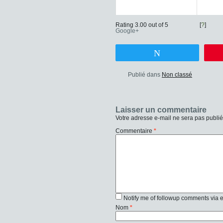
Rating 3.00 out of 5
[
?
]
Google+
Tweetez
Publié dans
Non classé
Laisser un commentaire
Votre adresse e-mail ne sera pas publié
Commentaire
*
Notify me of followup comments via 
Nom
*