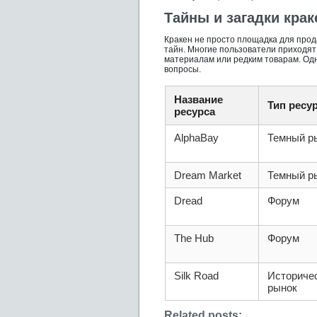
Тайны и загадки крак
Кракен не просто площадка для прод
тайн. Многие пользователи приходят
материалам или редким товарам. Одн
вопросы.
Название
Тип ресу
ресурса
AlphaBay
Темный р
Dream Market
Темный р
Dread
Форум
The Hub
Форум
Silk Road
Историче
рынок
Related posts: