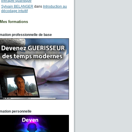
thérapie quantique
Sylvain BELANGER
dans
Introduction au
décodage intuitif
Mes formations
mation professionnelle de base
mation personnelle