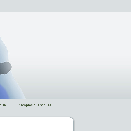
ique
Thérapies quantiques