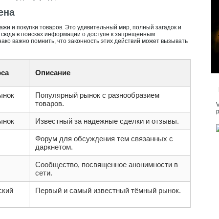
ена
ажи и покупки товаров. Это удивительный мир, полный загадок и
 сюда в поисках информации о доступе к запрещенным
ако важно помнить, что законность этих действий может вызывать
рса
Описание
ынок
Популярный рынок с разнообразием
товаров.
V
p
ынок
Известный за надежные сделки и отзывы.
Форум для обсуждения тем связанных с
даркнетом.
Сообщество, посвященное анонимности в
сети.
ский
Первый и самый известный тёмный рынок.