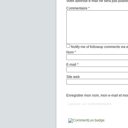
Votre adresse e-mail ne sera pas publié
Commentaire
*
Notify me of followup comments via 
Nom
*
E-mail
*
Site web
Enregistrer mon nom, mon e-mail et mo