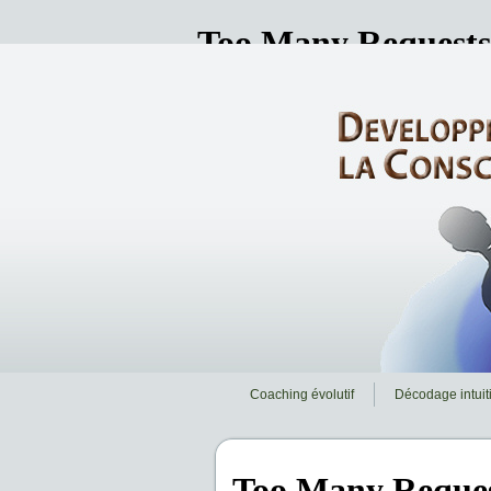
Coaching évolutif
Décodage intuiti