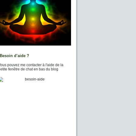
Besoin d’aide ?
ous pouvez me contacter à l'aide de la
etite fenêtre de chat en bas du blog