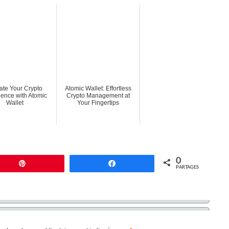
ate Your Crypto
Atomic Wallet: Effortless
ience with Atomic
Crypto Management at
Wallet
Your Fingertips
0
Enregistrer
Partagez
PARTAGES