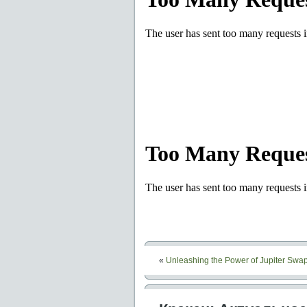
«
Unleashing the Power of Jupiter Swap