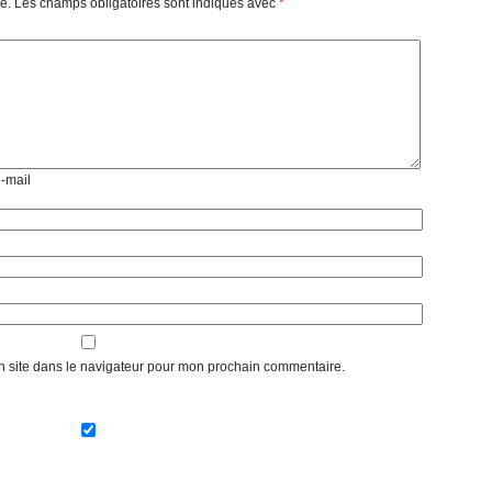
e.
Les champs obligatoires sont indiqués avec
*
e-mail
n site dans le navigateur pour mon prochain commentaire.