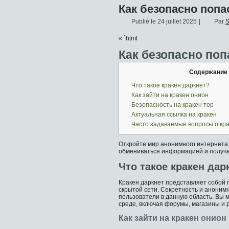
Как безопасно попас
Publié le
24 juillet 2025
|
Par
S
« `html
Как безопасно попа
Содержание
Что такое кракен даркнет?
Как зайти на кракен онион
Безопасность на кракен тор
Актуальная ссылка на кракен
Часто задаваемые вопросы о кр
Откройте мир анонимного интернета
обмениваться информацией и получат
Что такое кракен дар
Кракен даркнет представляет собой
скрытой сети. Секретность и аноним
пользователи в данную область. Вы 
среде, включая форумы, магазины и 
Как зайти на кракен онион