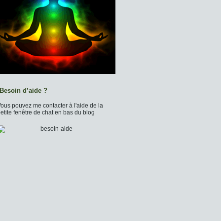
Besoin d’aide ?
ous pouvez me contacter à l'aide de la
etite fenêtre de chat en bas du blog