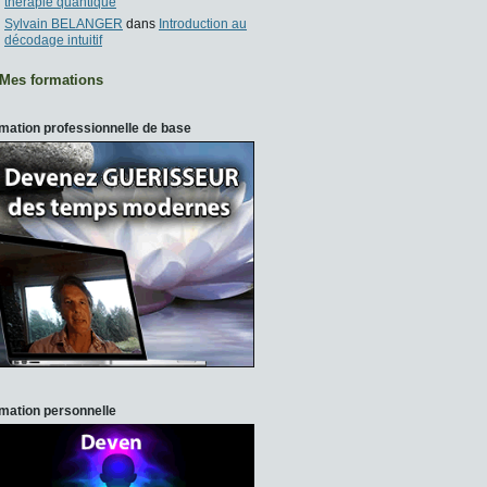
thérapie quantique
Sylvain BELANGER
dans
Introduction au
décodage intuitif
Mes formations
mation professionnelle de base
mation personnelle