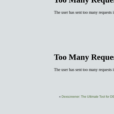
«
Dexscreener: The Ultimate Tool for D