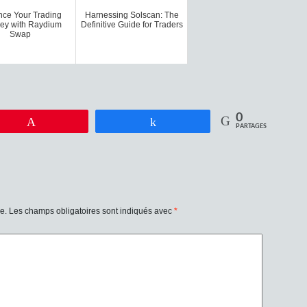
ce Your Trading
Harnessing Solscan: The
ey with Raydium
Definitive Guide for Traders
Swap
0
Enregistrer
Partagez
PARTAGES
e.
Les champs obligatoires sont indiqués avec
*