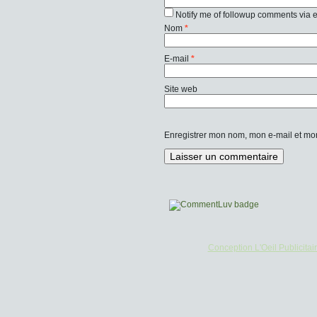
Notify me of followup comments via 
Nom
*
E-mail
*
Site web
Enregistrer mon nom, mon e-mail et mo
Conception L'Oeil Publicitai