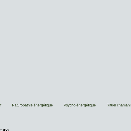
f
Naturopathie énergétique
Psycho-énergétique
Rituel chaman