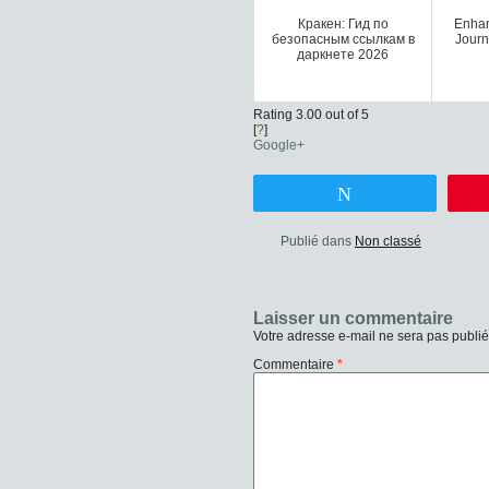
Кракен: Гид по
Enhan
безопасным ссылкам в
Journ
даркнете 2026
Rating 3.00 out of 5
[
?
]
Google+
Tweetez
Publié dans
Non classé
Laisser un commentaire
Votre adresse e-mail ne sera pas publié
Commentaire
*