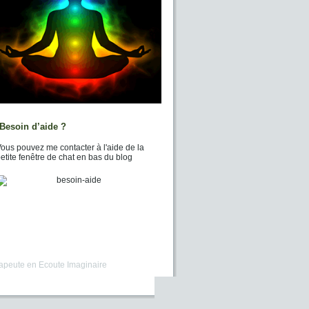
Besoin d’aide ?
ous pouvez me contacter à l'aide de la
etite fenêtre de chat en bas du blog
apeute en Ecoute Imaginaire