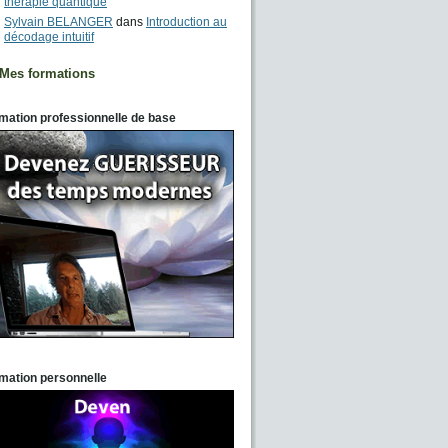
thérapie quantique
Sylvain BELANGER
dans
Introduction au
décodage intuitif
Mes formations
mation professionnelle de base
mation personnelle