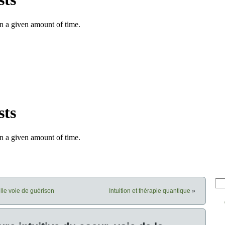
elle voie de guérison
Intuition et thérapie quantique
»