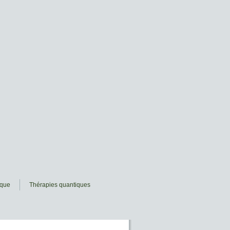
ique
Thérapies quantiques