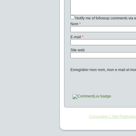
Notify me of followup comments via 
Nom
*
E-mail
*
Site web
Enregistrer mon nom, mon e-mail et mo
Conception L'Oeil Publicitai