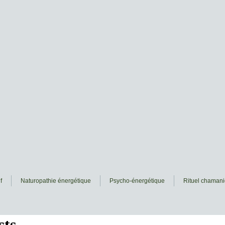
f
Naturopathie énergétique
Psycho-énergétique
Rituel chaman