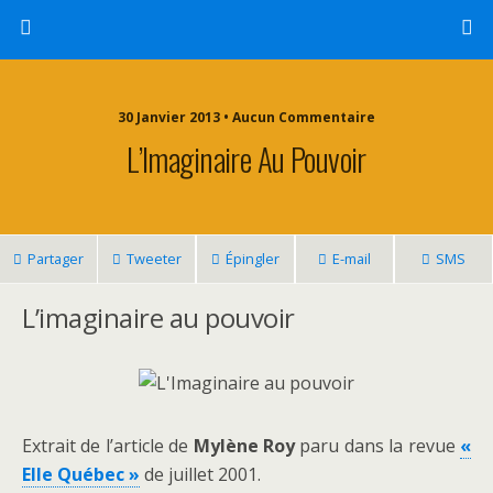
30 Janvier 2013 • Aucun Commentaire
L’Imaginaire Au Pouvoir
Partager
Tweeter
Épingler
E-mail
SMS
L’imaginaire au pouvoir
Extrait de l’article de
Mylène Roy
paru dans la revue
«
Elle Québec »
de juillet 2001.