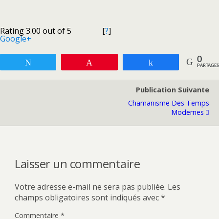
Rating 3.00 out of 5
[
?
]
Google+
0
Tweetez
Enregistrer
Partagez
PARTAGES
Publication Suivante
Chamanisme Des Temps
Modernes
Laisser un commentaire
Votre adresse e-mail ne sera pas publiée.
Les
champs obligatoires sont indiqués avec
*
Commentaire
*