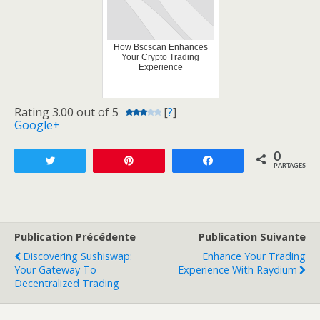
How Bscscan Enhances
Your Crypto Trading
Experience
Rating 3.00 out of 5
[
?
]
Google+
0
Tweetez
Enregistrer
Partagez
PARTAGES
Publication Précédente
Publication Suivante
Discovering Sushiswap:
Enhance Your Trading
Your Gateway To
Experience With Raydium
Decentralized Trading