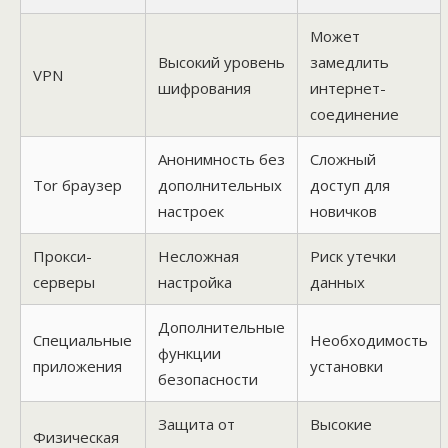
Может
Высокий уровень
замедлить
VPN
шифрования
интернет-
соединение
Анонимность без
Сложный
Tor браузер
дополнительных
доступ для
настроек
новичков
Прокси-
Несложная
Риск утечки
серверы
настройка
данных
Дополнительные
Специальные
Необходимость
функции
приложения
установки
безопасности
Защита от
Высокие
Физическая