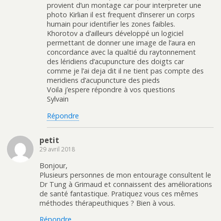
provient d’un montage car pour interpreter une
photo Kirlian il est frequent d’inserer un corps
humain pour identifier les zones faibles.
Khorotov a d’ailleurs développé un logiciel
permettant de donner une image de l’aura en
concordance avec la qualtié du raytonnement
des léridiens d’acupuncture des doigts car
comme je l’ai deja dit il ne tient pas compte des
meridiens d’acupuncture des pieds
Voila j’espere répondre à vos questions
Sylvain
Répondre
petit
29 avril 2018
Bonjour,
Plusieurs personnes de mon entourage consultent le
Dr Tung à Grimaud et connaissent des améliorations
de santé fantastique. Pratiquez vous ces mêmes
méthodes thérapeuthiques ? Bien à vous.
Répondre