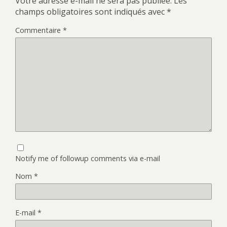
Votre adresse e-mail ne sera pas publiée.
Les
champs obligatoires sont indiqués avec
*
Commentaire
*
Notify me of followup comments via e-mail
Nom
*
E-mail
*