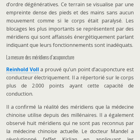
d’ordre dégénératives. Ce terrain se visualise par une
empreinte dense des pieds et des mains sans aucun
mouvement comme si le corps était paralysé. Les
blocages les plus importants se représentent par des
méridiens qui sont affaissés énergétiquement parlant
indiquant que leurs fonctionnements sont inadéquats.
La mesure des méridiens d’acuponcture
Reinhold Voll
a prouvé qu’un point d’acuponcture est
conducteur électriquement. Il a répertorié sur le corps
plus de 2.000 points ayant cette capacité de
conduction.
Il a confirmé la réalité des méridiens que la médecine
chinoise utilise depuis des millénaires. Il a également
observé huit méridiens qui ne sont pas reconnus par
la médecine chinoise actuelle. Le docteur Mandel a
révolutionné l’effet Kirlian en appliquant les