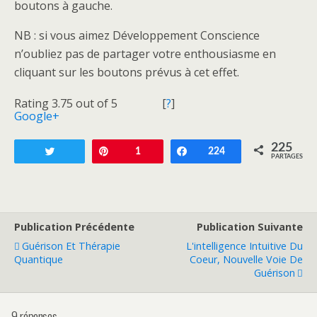
boutons à gauche.
NB : si vous aimez Développement Conscience
n’oubliez pas de partager votre enthousiasme en
cliquant sur les boutons prévus à cet effet.
Rating 3.75 out of 5
[
?
]
Google+
225
Tweetez
Enregistrer
1
Partagez
224
PARTAGES
Publication Précédente
Publication Suivante
Guérison Et Thérapie
L'intelligence Intuitive Du
Quantique
Coeur, Nouvelle Voie De
Guérison
9 réponses