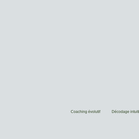
Coaching évolutif
Décodage intuiti