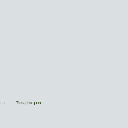
ique
Thérapies quantiques