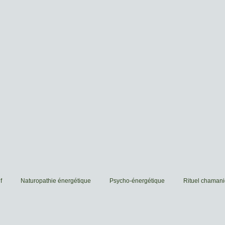
f
Naturopathie énergétique
Psycho-énergétique
Rituel chaman