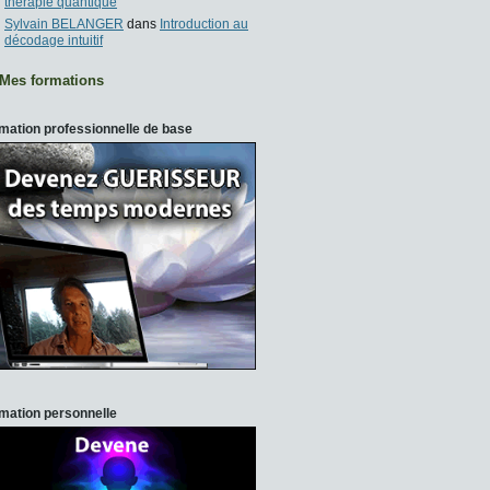
thérapie quantique
Sylvain BELANGER
dans
Introduction au
décodage intuitif
Mes formations
mation professionnelle de base
mation personnelle