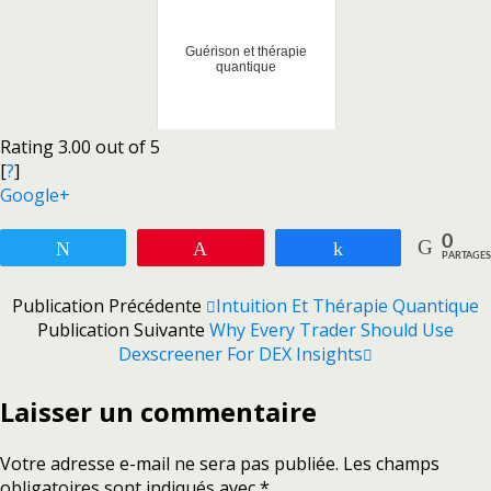
Guérison et thérapie
quantique
Rating 3.00 out of 5
[
?
]
Google+
0
Tweetez
Enregistrer
Partagez
PARTAGES
Publication Précédente
Intuition Et Thérapie Quantique
Publication Suivante
Why Every Trader Should Use
Dexscreener For DEX Insights
Laisser un commentaire
Votre adresse e-mail ne sera pas publiée.
Les champs
obligatoires sont indiqués avec
*