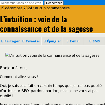
15 décembre 2024 • aucun commentaire
L’intuition : voie de la
connaissance et de la sagesse
Partager
Tweeter
Épingler
E-mail
SMS
Bonjour à tous,
Comment allez-vous ?
Oui, je sais cela fait un certain temps que je n’ai pas publié
d’article sur BEO, pardon, pardon, mais je ne vous ai pas
oublié !
Je suis très occupé par la mise en place de mes ateliers ainsi