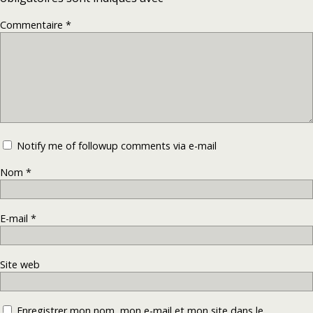
Commentaire
*
Notify me of followup comments via e-mail
Nom
*
E-mail
*
Site web
Enregistrer mon nom, mon e-mail et mon site dans le