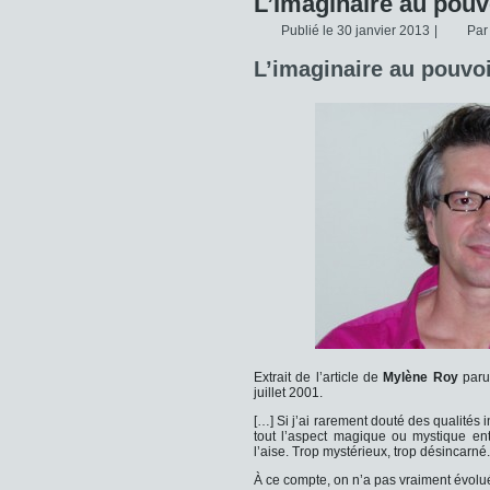
L’Imaginaire au pouv
Publié le
30 janvier 2013
|
Par
L’imaginaire au pouvo
Extrait de l’article de
Mylène Roy
paru
juillet 2001.
[…] Si j’ai rarement douté des qualités i
tout l’aspect magique ou mystique en
l’aise. Trop mystérieux, trop désincarné.
À ce compte, on n’a pas vraiment évolu