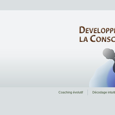
Coaching évolutif
Décodage intuiti