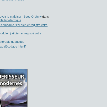
voir le maîtriser - Seed Of Unity
dans
anté bioélectrique
er module : j’ai bien enregistré votre
dule : j’ai bien enregistré votre
 thérapie quantique
 au décodage intuitif