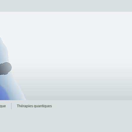
ique
Thérapies quantiques