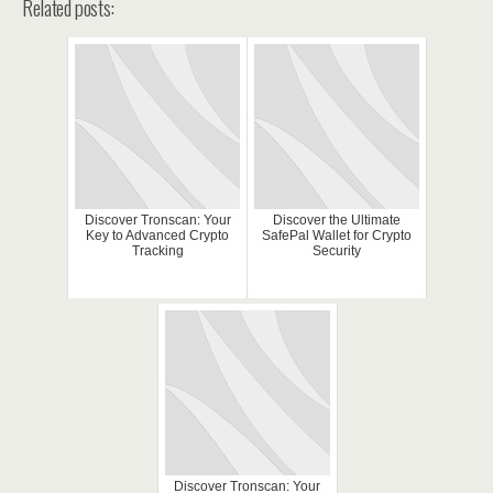
Related posts:
Discover Tronscan: Your
Discover the Ultimate
Key to Advanced Crypto
SafePal Wallet for Crypto
Tracking
Security
Discover Tronscan: Your