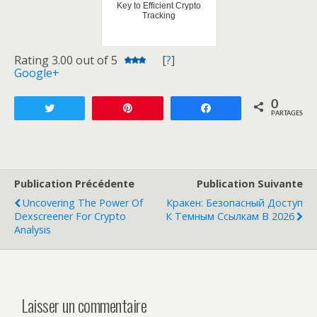
Key to Efficient Crypto
Tracking
Rating 3.00 out of 5
[
?
]
Google+
0
Tweetez
Enregistrer
Partagez
PARTAGES
Publication Précédente
Publication Suivante
Uncovering The Power Of
Кракен: Безопасный Доступ
Dexscreener For Crypto
К Темным Ссылкам В 2026
Analysis
Laisser un commentaire