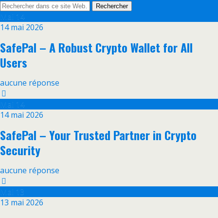
Mai
14
14 mai 2026
SafePal – A Robust Crypto Wallet for All
Users
aucune réponse
Mai
14
14 mai 2026
SafePal – Your Trusted Partner in Crypto
Security
aucune réponse
Mai
13
13 mai 2026