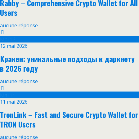
Rabby – Comprehensive Crypto Wallet for All
Users
aucune réponse
Mai
12
12 mai 2026
Кракен: уникальные подходы к даркнету
в 2026 году
aucune réponse
Mai
11
11 mai 2026
TronLink – Fast and Secure Crypto Wallet for
TRON Users
aucune réponse