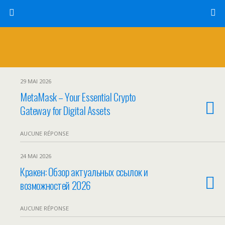
29 MAI 2026
MetaMask – Your Essential Crypto
Gateway for Digital Assets
AUCUNE RÉPONSE
24 MAI 2026
Кракен: Обзор актуальных ссылок и
возможностей 2026
AUCUNE RÉPONSE